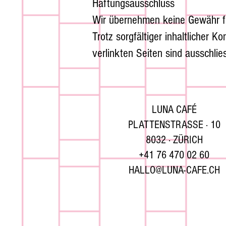
Haftungsausschluss
Wir übernehmen keine Gewähr für 
Trotz sorgfältiger inhaltlicher K
verlinkten Seiten sind ausschlie
LUNA CAFÉ
​PLATTENSTRASSE · 10
8032 · ZÜRICH
+41 76 470 02 60
HALLO@LUNA-CAFE.CH