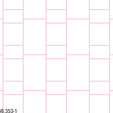
66.353-1