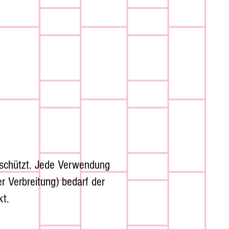
 geschützt. Jede Verwendung
r Verbreitung) bedarf der
kt.