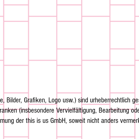
te, Bilder, Grafiken, Logo usw.) sind urheberrechtlich
ranken (insbesondere Vervielfältigung, Bearbeitung ode
mmung der this is us GmbH, soweit nicht anders vermer