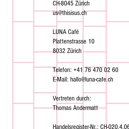
CH-8045 Zürich
us@thisisus.ch
LUNA Café
Plattenstrasse 10
8032 Zürich
Telefon: +41 76 470 02 60
E-Mail: hallo@luna-cafe.ch
Vertreten durch:
Thomas Andermatt
Handelsregister-Nr.: CH-020.4.0